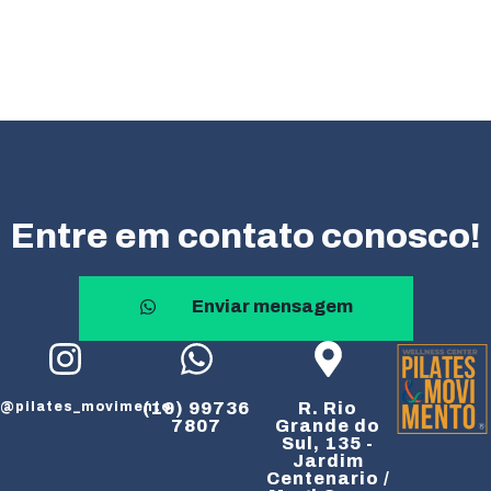
Entre em contato conosco!
Enviar mensagem
@pilates_movimento
(19) 99736
R. Rio
7807
Grande do
Sul, 135 -
Jardim
Centenario /