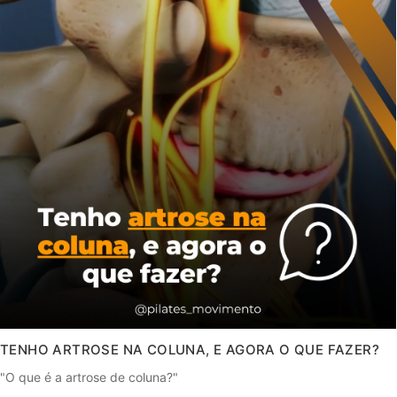
TENHO ARTROSE NA COLUNA, E AGORA O QUE FAZER?
"O que é a artrose de coluna?"