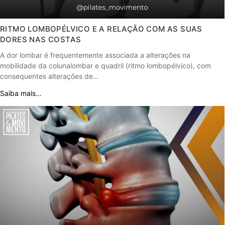
RITMO LOMBOPÉLVICO E A RELAÇÃO COM AS SUAS
DORES NAS COSTAS
A dor lombar é frequentemente associada a alterações na
mobilidade da colunalombar e quadril (ritmo lombopélvico), com
consequentes alterações de…
Saiba mais...